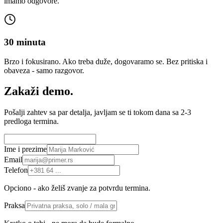
imamo odgovore.
30 minuta
Brzo i fokusirano. Ako treba duže, dogovaramo se. Bez pritiska i
obaveza - samo razgovor.
Zakaži demo.
Pošalji zahtev sa par detalja, javljam se ti tokom dana sa 2-3
predloga termina.
Ime i prezime
Email
Telefon
Opciono - ako želiš zvanje za potvrdu termina.
Praksa