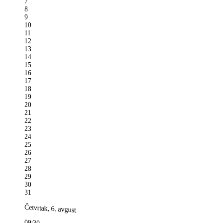
7
8
9
10
11
12
13
14
15
16
17
18
19
20
21
22
23
24
25
26
27
28
29
30
31
Četvrtak, 6. avgust
09:30